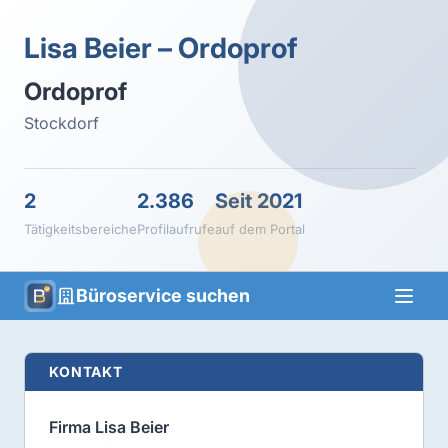
Lisa Beier – Ordoprof
Ordoprof
Stockdorf
2
2.386
Seit 2021
Tätigkeitsbereiche
Profilaufrufe
auf dem Portal
Büroservice suchen
KONTAKT
Firma Lisa Beier