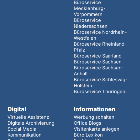
Büroservice
Mecklenburg-
Vorpommern
Büroservice
Niedersachsen
Büroservice Nordrhein-
Westfalen
Büroservice Rheinland-
Pfalz
Büroservice Saarland
Büroservice Sachsen
Büroservice Sachsen-
Anhalt
Büroservice Schleswig-
Holstein
Büroservice Thüringen
Digital
Informationen
Virtuelle Assistenz
Werbung schalten
Digitale Archivierung
Office Blogs
Social Media
Visitenkarte anlegen
Kommunikation
Büro Lexikon -