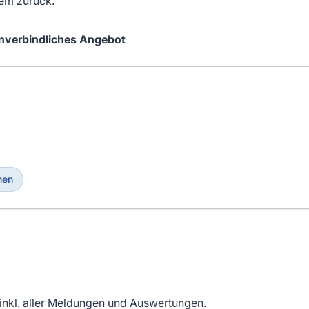
tem zurück.
unverbindliches Angebot
men
inkl. aller Meldungen und Auswertungen.