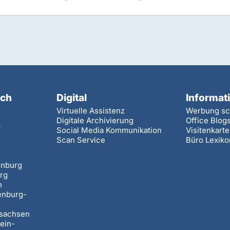
ach
Digital
Informat
Virtuelle Assistenz
Werbung sc
Digitale Archivierung
Office Blog
-
Social Media Kommunikation
Visitenkart
Scan Service
Büro Lexiko
n
enburg
rg
n
enburg-
rsachsen
ein-