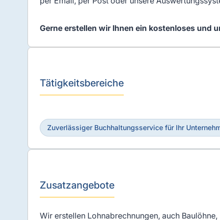
per Email, per Post oder unsere Auswertungssys
Gerne erstellen wir Ihnen ein kostenloses und 
Tätigkeitsbereiche
Zuverlässiger Buchhaltungsservice für Ihr Unterneh
Zusatzangebote
Wir erstellen Lohnabrechnungen, auch Baulöhne, 