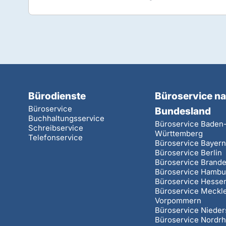
Bürodienste
Büroservice n
Büroservice
Bundesland
Buchhaltungsservice
Büroservice Baden
Schreibservice
Württemberg
Telefonservice
Büroservice Bayer
Büroservice Berlin
Büroservice Brand
Büroservice Hambu
Büroservice Hesse
Büroservice Meckl
Vorpommern
Büroservice Niede
Büroservice Nordrh