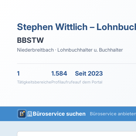
Stephen Wittlich – Lohnbuch
BBSTW
Niederbreitbach · Lohnbuchhalter u. Buchhalter
1
1.584
Seit 2023
Tätigkeitsbereiche
Profilaufrufe
auf dem Portal
Büroservice suchen
Büroservice anbiete