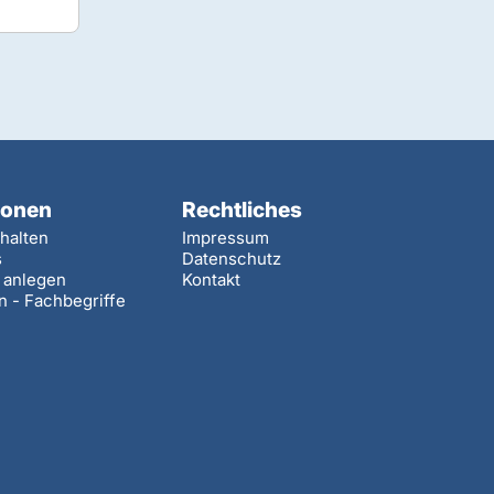
ionen
Rechtliches
halten
Impressum
s
Datenschutz
e anlegen
Kontakt
n - Fachbegriffe