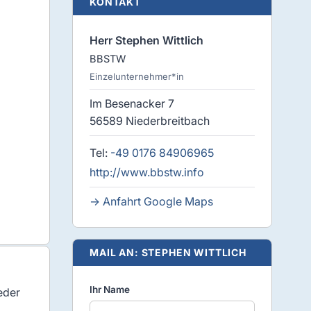
KONTAKT
Herr Stephen Wittlich
BBSTW
Einzelunternehmer*in
Im Besenacker 7
56589 Niederbreitbach
Tel:
-49 0176 84906965
http://www.bbstw.info
→ Anfahrt Google Maps
MAIL AN: STEPHEN WITTLICH
Ihr Name
eder