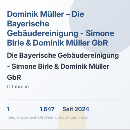
Dominik Müller – Die
Bayerische
Gebäudereinigung - Simone
Birle & Dominik Müller GbR
Die Bayerische Gebäudereinigung
- Simone Birle & Dominik Müller
GbR
Ottobrunn
1
1.647
Seit 2024
Tätigkeitsbereiche
Profilaufrufe
auf dem Portal