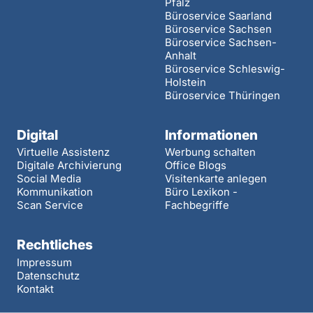
Pfalz
Büroservice Saarland
Büroservice Sachsen
Büroservice Sachsen-
Anhalt
Büroservice Schleswig-
Holstein
Büroservice Thüringen
Digital
Informationen
Virtuelle Assistenz
Werbung schalten
Digitale Archivierung
Office Blogs
Social Media
Visitenkarte anlegen
Kommunikation
Büro Lexikon -
Scan Service
Fachbegriffe
Rechtliches
Impressum
Datenschutz
Kontakt