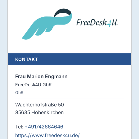
KONTAKT
Frau Marion Engmann
FreeDesk4U GbR
GbR
Wächterhofstraße 50
85635 Höhenkirchen
Tel:
+491742664646
https://www.freedesk4u.de/