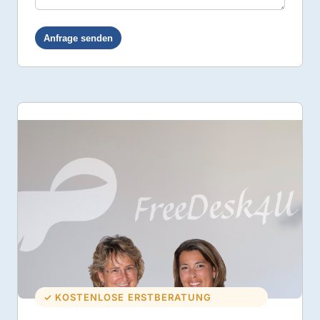
✓ KOSTENLOSE ERSTBERATUNG