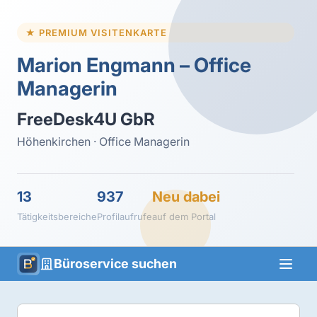
★ PREMIUM VISITENKARTE
Marion Engmann – Office
Managerin
FreeDesk4U GbR
Höhenkirchen · Office Managerin
13
937
Neu dabei
Tätigkeitsbereiche
Profilaufrufe
auf dem Portal
Büroservice suchen