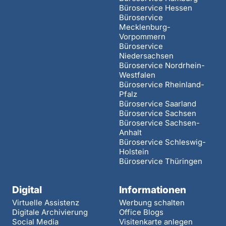
Büroservice Hessen
Büroservice
Mecklenburg-
Vorpommern
Büroservice
Niedersachsen
Büroservice Nordrhein-
Westfalen
Büroservice Rheinland-
Pfalz
Büroservice Saarland
Büroservice Sachsen
Büroservice Sachsen-
Anhalt
Büroservice Schleswig-
Holstein
Büroservice Thüringen
Digital
Informationen
Virtuelle Assistenz
Werbung schalten
Digitale Archivierung
Office Blogs
Social Media
Visitenkarte anlegen