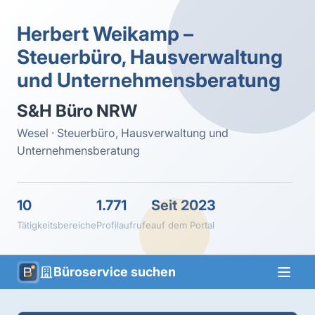
Herbert Weikamp –
Steuerbüro, Hausverwaltung
und Unternehmensberatung
S&H Büro NRW
Wesel · Steuerbüro, Hausverwaltung und
Unternehmensberatung
10
1.771
Seit 2023
Tätigkeitsbereiche
Profilaufrufe
auf dem Portal
Büroservice suchen