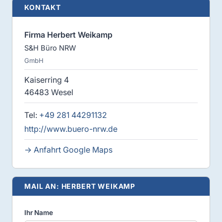
KONTAKT
Firma Herbert Weikamp
S&H Büro NRW
GmbH
Kaiserring 4
46483 Wesel
Tel:
+49 281 44291132
http://www.buero-nrw.de
→ Anfahrt Google Maps
MAIL AN: HERBERT WEIKAMP
Ihr Name