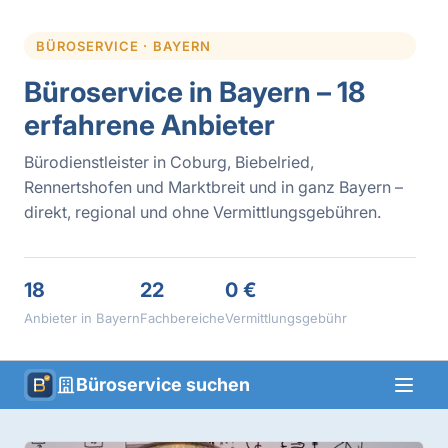
BÜROSERVICE · BAYERN
Büroservice in Bayern – 18
erfahrene Anbieter
Bürodienstleister in Coburg, Biebelried,
Rennertshofen und Marktbreit und in ganz Bayern –
direkt, regional und ohne Vermittlungsgebühren.
18
22
0 €
Anbieter in Bayern
Fachbereiche
Vermittlungsgebühr
Büroservice suchen