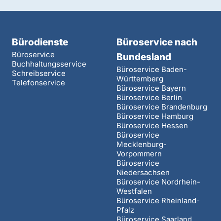
Bürodienste
Büroservice nach
Büroservice
Bundesland
Buchhaltungsservice
Büroservice Baden-
Schreibservice
Württemberg
Telefonservice
Büroservice Bayern
Büroservice Berlin
Büroservice Brandenburg
Büroservice Hamburg
Büroservice Hessen
Büroservice
Mecklenburg-
Vorpommern
Büroservice
Niedersachsen
Büroservice Nordrhein-
Westfalen
Büroservice Rheinland-
Pfalz
Büroservice Saarland