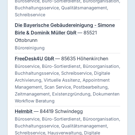
Büroservice, Büro-Sortierdienst, Büroorganisation,
Buchhaltungsservice, Qualitätsmanagement,
Schreibservice
Die Bayerische Gebäudereinigung - Simone
Birle & Dominik Müller GbR
— 85521
Ottobrunn
Büroreinigung
FreeDesk4U GbR
— 85635 Höhenkirchen
Büroservice, Büro-Sortierdienst, Büroorganisation,
Buchhaltungsservice, Schreibservice, Digitale
Archivierung, Virtuelle Assitenz, Appointment
Management, Scan Service, Postbearbeitung,
Zeitmanagement, Existenzgründung, Dokumenten
Workflow Beratung
Helmbit
— 84419 Schwindegg
Büroservice, Büro-Sortierdienst, Büroorganisation,
Buchhaltungsservice, Qualitätsmanagement,
Schreibservice, Hausverwaltung, Digitale