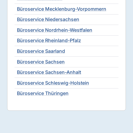
Büroservice Mecklenburg-Vorpommern
Büroservice Niedersachsen
Büroservice Nordrhein-Westfalen
Büroservice Rheinland-Pfalz
Büroservice Saarland
Büroservice Sachsen
Büroservice Sachsen-Anhalt
Büroservice Schleswig-Holstein
Büroservice Thüringen