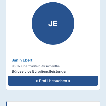
JE
Janin Ebert
98617 Obermaßfeld-Grimmenthal
Büroservice Bürodienstleistungen
» Profil besuchen «