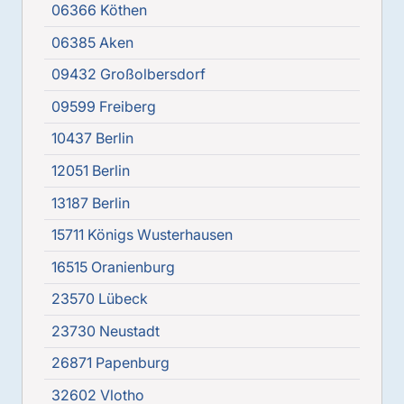
06366 Köthen
06385 Aken
09432 Großolbersdorf
09599 Freiberg
10437 Berlin
12051 Berlin
13187 Berlin
15711 Königs Wusterhausen
16515 Oranienburg
23570 Lübeck
23730 Neustadt
26871 Papenburg
32602 Vlotho