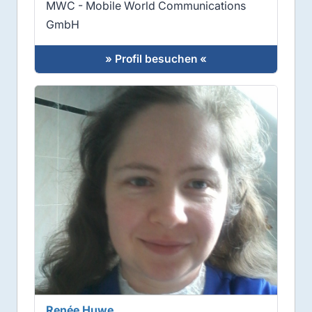
MWC - Mobile World Communications
GmbH
» Profil besuchen «
Renée Huwe