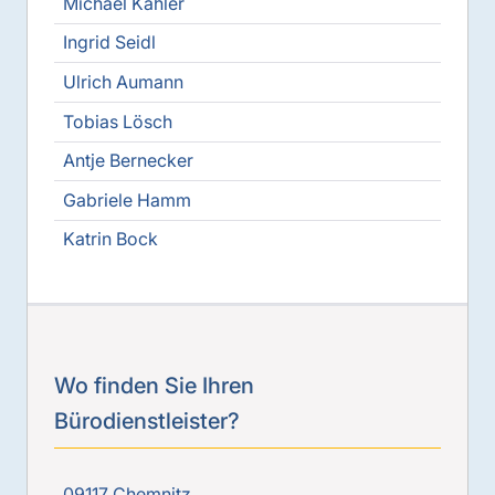
Michael Kahler
Ingrid Seidl
Ulrich Aumann
Tobias Lösch
Antje Bernecker
Gabriele Hamm
Katrin Bock
Wo finden Sie Ihren
Bürodienstleister?
09117 Chemnitz