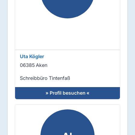
Uta Kögler
06385 Aken
Schreibbüro Tintenfaß
» Profil besuchen «