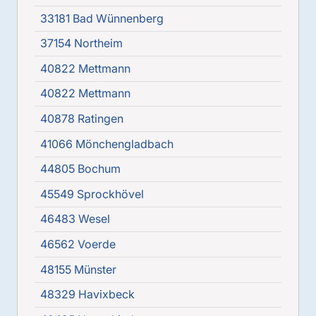
33181 Bad Wünnenberg
37154 Northeim
40822 Mettmann
40822 Mettmann
40878 Ratingen
41066 Mönchengladbach
44805 Bochum
45549 Sprockhövel
46483 Wesel
46562 Voerde
48155 Münster
48329 Havixbeck