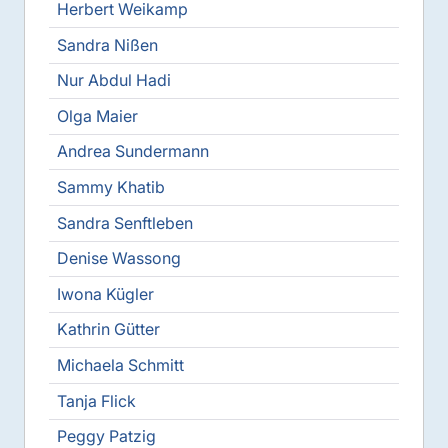
Herbert Weikamp
Sandra Nißen
Nur Abdul Hadi
Olga Maier
Andrea Sundermann
Sammy Khatib
Sandra Senftleben
Denise Wassong
Iwona Kügler
Kathrin Gütter
Michaela Schmitt
Tanja Flick
Peggy Patzig