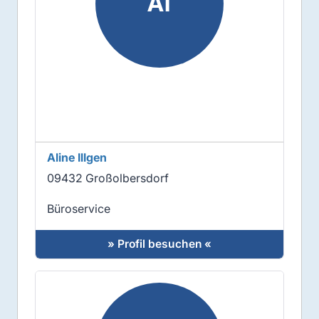
AI
Aline Illgen
09432 Großolbersdorf
Büroservice
» Profil besuchen «