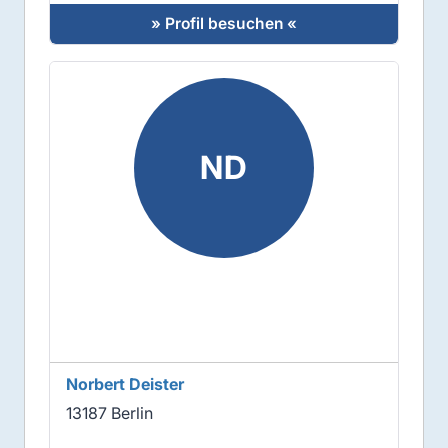
» Profil besuchen «
ND
Norbert Deister
13187 Berlin