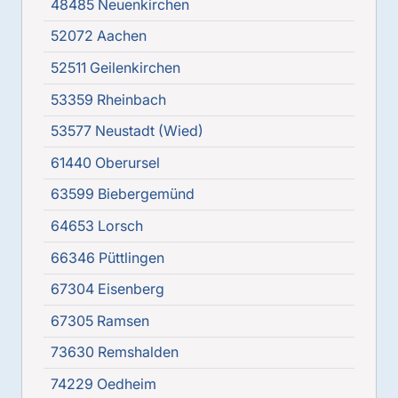
48485 Neuenkirchen
52072 Aachen
52511 Geilenkirchen
53359 Rheinbach
53577 Neustadt (Wied)
61440 Oberursel
63599 Biebergemünd
64653 Lorsch
66346 Püttlingen
67304 Eisenberg
67305 Ramsen
73630 Remshalden
74229 Oedheim