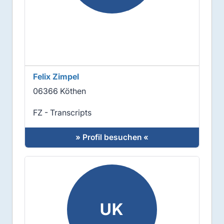
Felix Zimpel
06366 Köthen
FZ - Transcripts
» Profil besuchen «
UK