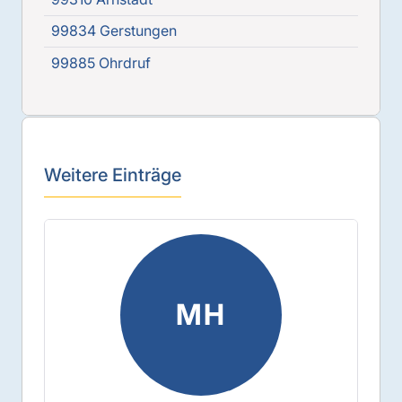
99834 Gerstungen
99885 Ohrdruf
Weitere Einträge
MH