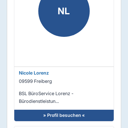
NL
Nicole Lorenz
09599 Freiberg
BSL BüroService Lorenz -
Bürodienstleistun...
» Profil besuchen «