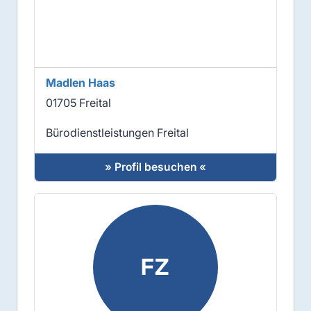
Madlen Haas
01705 Freital
Bürodienstleistungen Freital
» Profil besuchen «
FZ