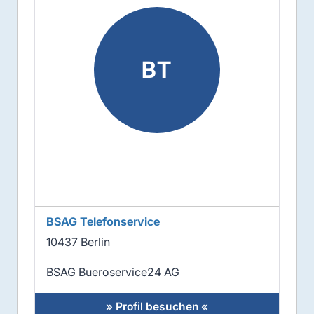
BT
BSAG Telefonservice
10437 Berlin
BSAG Bueroservice24 AG
» Profil besuchen «