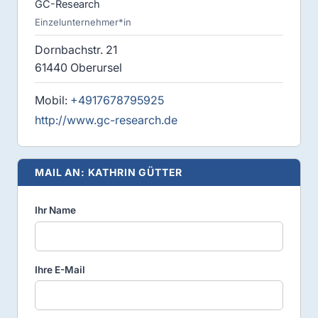
GC-Research
Einzelunternehmer*in
Dornbachstr. 21
61440 Oberursel
Mobil:
+4917678795925
http://www.gc-research.de
MAIL AN: KATHRIN GÜTTER
Ihr Name
Ihre E-Mail