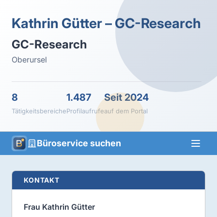
Kathrin Gütter – GC-Research
GC-Research
Oberursel
8
1.487
Seit 2024
Tätigkeitsbereiche
Profilaufrufe
auf dem Portal
Büroservice suchen
KONTAKT
Frau Kathrin Gütter