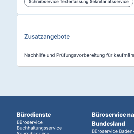
Schreibservice Texterfassung Sekretariatsservice
Zusatzangebote
Nachhilfe und Prüfungsvorbereitung für kaufmä
Bürodienste
Büroservice n
Büroservice
Bundesland
Buchhaltungsservice
Büroservice Baden
Schreibservice