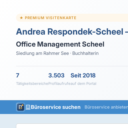
★ PREMIUM VISITENKARTE
Andrea Respondek-Scheel –
Office Management Scheel
Siedlung am Rahmer See · Buchhalterin
7
3.503
Seit 2018
Tätigkeitsbereiche
Profilaufrufe
auf dem Portal
Büroservice suchen
Büroservice anbiete