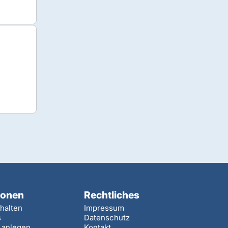
ionen
Rechtliches
halten
Impressum
s
Datenschutz
e anlegen
Kontakt