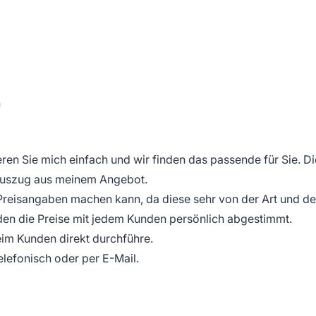
n
ren Sie mich einfach und wir finden das passende für Sie. Di
n Auszug aus meinem Angebot.
e Preisangaben machen kann, da diese sehr von der Art und d
en die Preise mit jedem Kunden persönlich abgestimmt.
eim Kunden direkt durchführe.
elefonisch oder per E-Mail.