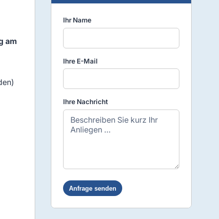
Ihr Name
ng am
Ihre E-Mail
den)
Ihre Nachricht