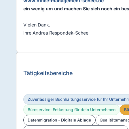
www.office-management-scheel.de
ein wenig um und machen Sie sich noch ein bess
Vielen Dank.
Ihre Andrea Respondek-Scheel
Tätigkeitsbereiche
Zuverlässiger Buchhaltungsservice für Ihr Unterneh
Büroservice: Entlastung für dein Unternehmen
Bü
Datenmigration - Digitale Ablage
Qualitätsmana