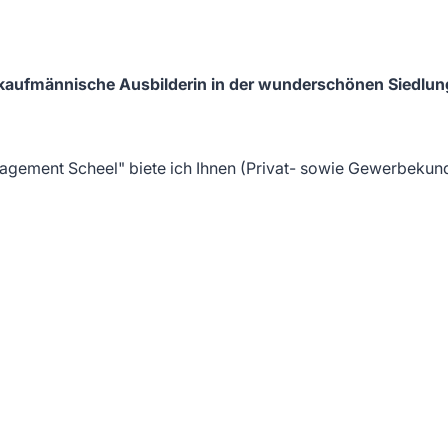
 & kaufmännische Ausbilderin in der wunderschönen Siedlu
nagement Scheel" biete ich Ihnen (Privat- sowie Gewerbekun