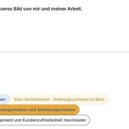
eres Bild von mir und meiner Arbeit.
men
Büro-Sortierdienst - Ordnungssysteme im Büro
roorganisation und Arbeitsorganisation
gement und Kundenzufriedenheit maximieren