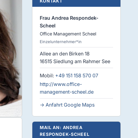
KONTAKT
Frau Andrea Respondek-
Scheel
Office Management Scheel
Einzelunternehmer*in
Allee an den Birken 18
16515 Siedlung am Rahmer See
Mobil:
+49 151 158 570 07
http://www.office-
management-scheel.de
→ Anfahrt Google Maps
MAIL AN: ANDREA
RESPONDEK-SCHEEL