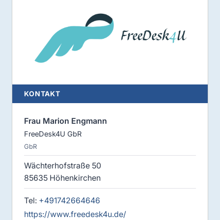
KONTAKT
Frau Marion Engmann
FreeDesk4U GbR
GbR
Wächterhofstraße 50
85635 Höhenkirchen
Tel:
+491742664646
https://www.freedesk4u.de/