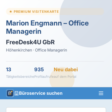
★ PREMIUM VISITENKARTE
Marion Engmann – Office
Managerin
FreeDesk4U GbR
Höhenkirchen · Office Managerin
13
935
Neu dabei
Tätigkeitsbereiche
Profilaufrufe
auf dem Portal
Büroservice suchen