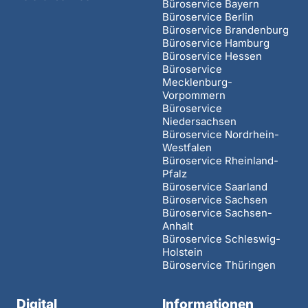
Büroservice Bayern
Büroservice Berlin
Büroservice Brandenburg
Büroservice Hamburg
Büroservice Hessen
Büroservice
Mecklenburg-
Vorpommern
Büroservice
Niedersachsen
Büroservice Nordrhein-
Westfalen
Büroservice Rheinland-
Pfalz
Büroservice Saarland
Büroservice Sachsen
Büroservice Sachsen-
Anhalt
Büroservice Schleswig-
Holstein
Büroservice Thüringen
Digital
Informationen