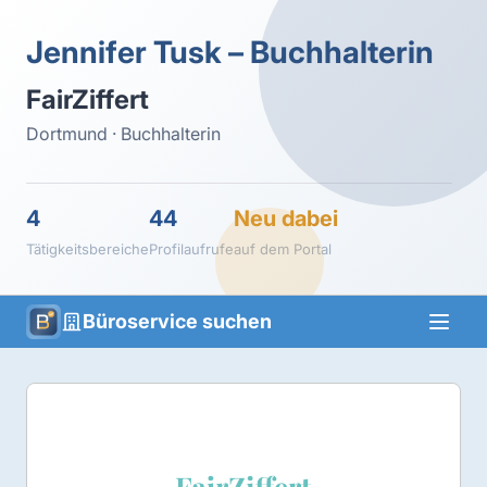
Jennifer Tusk – Buchhalterin
FairZiffert
Dortmund · Buchhalterin
4
44
Neu dabei
Tätigkeitsbereiche
Profilaufrufe
auf dem Portal
Büroservice suchen