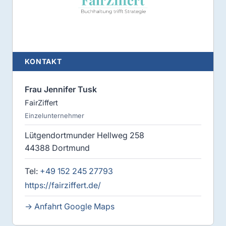
KONTAKT
Frau Jennifer Tusk
FairZiffert
Einzelunternehmer
Lütgendortmunder Hellweg 258
44388 Dortmund
Tel:
+49 152 245 27793
https://fairziffert.de/
→ Anfahrt Google Maps