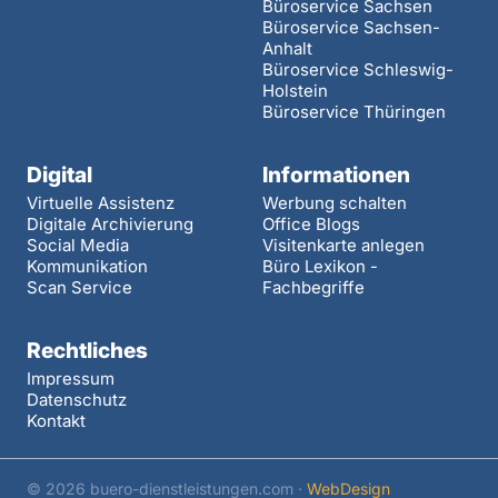
Büroservice Sachsen
Büroservice Sachsen-
Anhalt
Büroservice Schleswig-
Holstein
Büroservice Thüringen
Digital
Informationen
Virtuelle Assistenz
Werbung schalten
Digitale Archivierung
Office Blogs
Social Media
Visitenkarte anlegen
Kommunikation
Büro Lexikon -
Scan Service
Fachbegriffe
Rechtliches
Impressum
Datenschutz
Kontakt
© 2026 buero-dienstleistungen.com ·
WebDesign