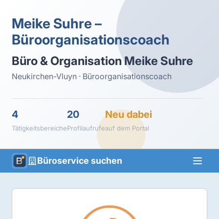
Meike Suhre –
Büroorganisationscoach
Büro & Organisation Meike Suhre
Neukirchen-Vluyn · Büroorganisationscoach
4
20
Neu dabei
Tätigkeitsbereiche
Profilaufrufe
auf dem Portal
Büroservice suchen