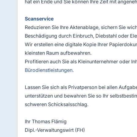
hat ein Ende und Sie können Ihre Zeit mit angen
Scanservice
Reduzieren Sie Ihre Aktenablage, sichern Sie wic
Beschädigung durch Einbruch, Diebstahl oder El
Wir erstellen eine digitale Kopie Ihrer Papierdoku
kleinsten Raum aufbewahren.
Profitieren auch Sie als Kleinunternehmer oder I
Bürodienstleistungen.
Lassen Sie sich als Privatperson bei allen Aufga
unterstützen und bewahren Sie so Ihr selbstbesti
schweren Schicksalsschlag.
Ihr Thomas Flämig
Dipl.-Verwaltungswirt (FH)