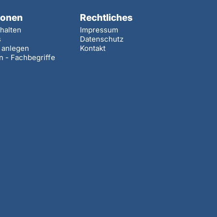
ionen
Rechtliches
halten
Impressum
s
Datenschutz
e anlegen
Kontakt
n - Fachbegriffe