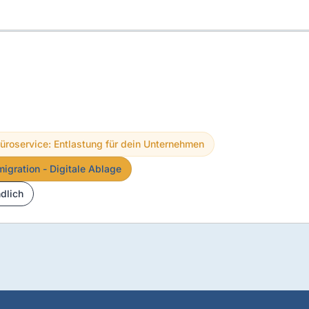
üroservice: Entlastung für dein Unternehmen
igration - Digitale Ablage
dlich