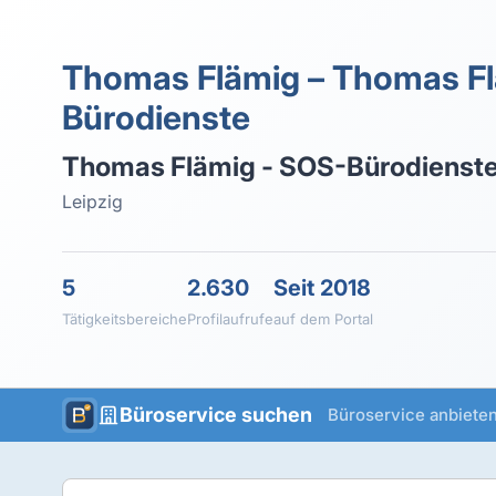
Thomas Flämig – Thomas Fl
Bürodienste
Thomas Flämig - SOS-Bürodienst
Leipzig
5
2.630
Seit 2018
Tätigkeitsbereiche
Profilaufrufe
auf dem Portal
Büroservice suchen
Büroservice anbiete