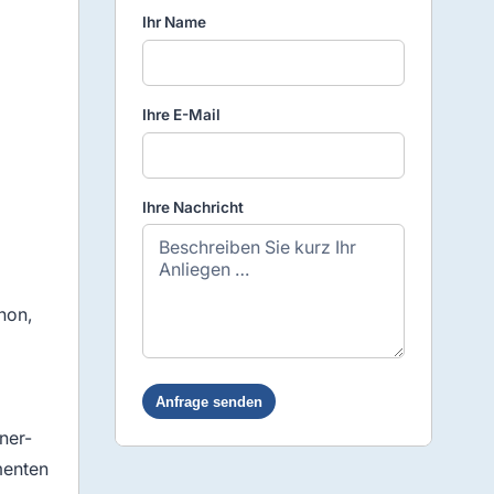
Ihr Name
Ihre E-Mail
Ihre Nachricht
hon,
ner-
menten