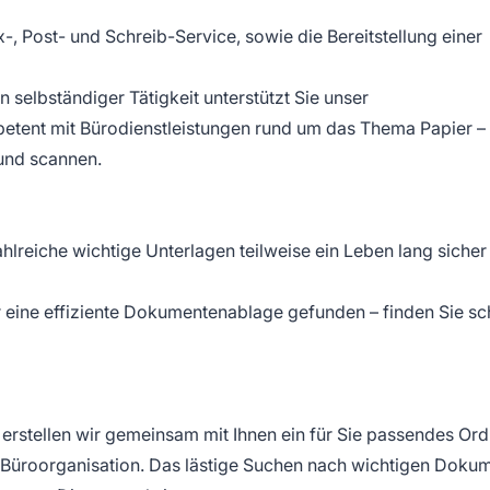
, Post- und Schreib-Service, sowie die Bereitstellung einer
selbständiger Tätigkeit unterstützt Sie unser
etent mit Bürodienstleistungen rund um das Thema Papier –
 und scannen.
hlreiche wichtige Unterlagen teilweise ein Leben lang sicher
 eine effiziente Dokumentenablage gefunden – finden Sie sc
erstellen wir gemeinsam mit Ihnen ein für Sie passendes Ord
r Büroorganisation. Das lästige Suchen nach wichtigen Doku