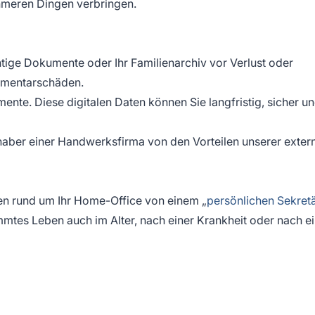
ehmeren Dingen verbringen.
htige Dokumente oder Ihr Familienarchiv vor Verlust oder
ementarschäden.
mente. Diese digitalen Daten können Sie langfristig, sicher u
nhaber einer Handwerksfirma von den Vorteilen unserer exter
ben rund um Ihr Home-Office von einem „
persönlichen Sekret
mmtes Leben auch im Alter, nach einer Krankheit oder nach 