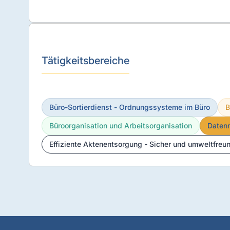
Tätigkeitsbereiche
Büro-Sortierdienst - Ordnungssysteme im Büro
B
Büroorganisation und Arbeitsorganisation
Datenm
Effiziente Aktenentsorgung - Sicher und umweltfreun