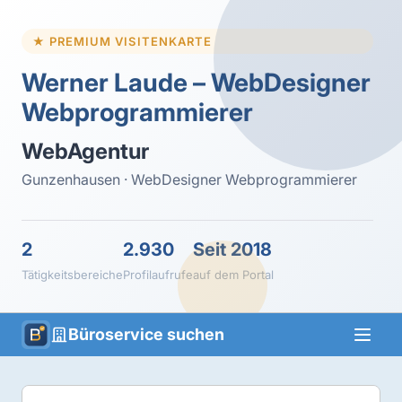
★ PREMIUM VISITENKARTE
Werner Laude – WebDesigner
Webprogrammierer
WebAgentur
Gunzenhausen · WebDesigner Webprogrammierer
2
2.930
Seit 2018
Tätigkeitsbereiche
Profilaufrufe
auf dem Portal
Büroservice suchen