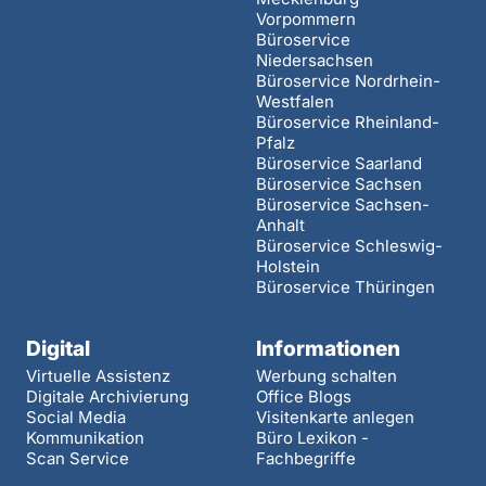
Vorpommern
Büroservice
Niedersachsen
Büroservice Nordrhein-
Westfalen
Büroservice Rheinland-
Pfalz
Büroservice Saarland
Büroservice Sachsen
Büroservice Sachsen-
Anhalt
Büroservice Schleswig-
Holstein
Büroservice Thüringen
Digital
Informationen
Virtuelle Assistenz
Werbung schalten
Digitale Archivierung
Office Blogs
Social Media
Visitenkarte anlegen
Kommunikation
Büro Lexikon -
Scan Service
Fachbegriffe