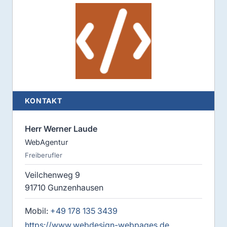
KONTAKT
Herr Werner Laude
WebAgentur
Freiberufler
Veilchenweg 9
91710 Gunzenhausen
Mobil:
+49 178 135 3439
https://www.webdesign-webpages.de