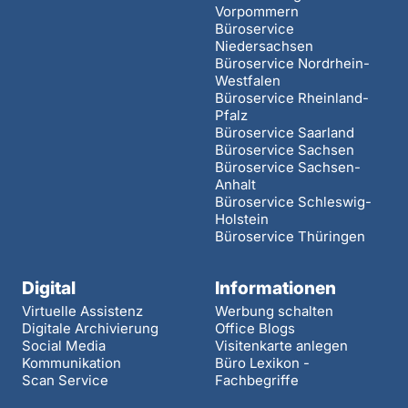
Vorpommern
Büroservice
Niedersachsen
Büroservice Nordrhein-
Westfalen
Büroservice Rheinland-
Pfalz
Büroservice Saarland
Büroservice Sachsen
Büroservice Sachsen-
Anhalt
Büroservice Schleswig-
Holstein
Büroservice Thüringen
Digital
Informationen
Virtuelle Assistenz
Werbung schalten
Digitale Archivierung
Office Blogs
Social Media
Visitenkarte anlegen
Kommunikation
Büro Lexikon -
Scan Service
Fachbegriffe