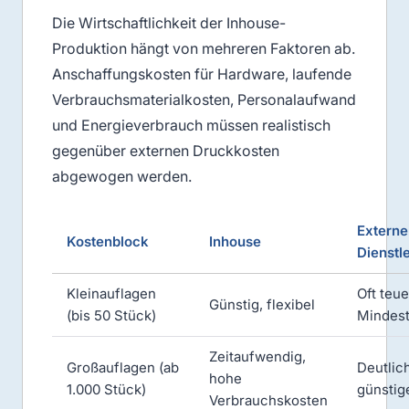
Die Wirtschaftlichkeit der Inhouse-
Produktion hängt von mehreren Faktoren ab.
Anschaffungskosten für Hardware, laufende
Verbrauchsmaterialkosten, Personalaufwand
und Energieverbrauch müssen realistisch
gegenüber externen Druckkosten
abgewogen werden.
Externe
Kostenblock
Inhouse
Dienstle
Kleinauflagen
Oft teu
Günstig, flexibel
(bis 50 Stück)
Mindes
Zeitaufwendig,
Großauflagen (ab
Deutlic
hohe
1.000 Stück)
günstig
Verbrauchskosten