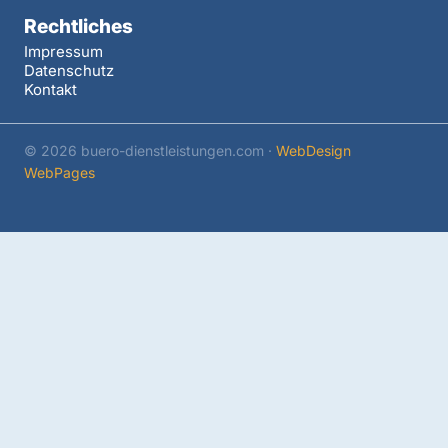
Rechtliches
Impressum
Datenschutz
Kontakt
© 2026 buero-dienstleistungen.com ·
WebDesign
WebPages