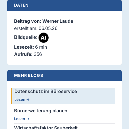
DATEN
Beitrag von: Werner Laude
erstellt am: 06.05.26
Lesezeit:
6 min
Aufrufe:
356
MEHR BLOGS
Datenschutz im Büroservice
Lesen →
Büroerweiterung planen
Lesen →
Wirtschaftsfaktor Sauberkeit