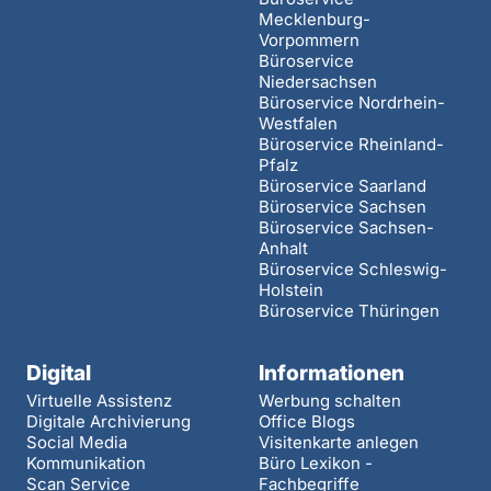
Mecklenburg-
Vorpommern
Büroservice
Niedersachsen
Büroservice Nordrhein-
Westfalen
Büroservice Rheinland-
Pfalz
Büroservice Saarland
Büroservice Sachsen
Büroservice Sachsen-
Anhalt
Büroservice Schleswig-
Holstein
Büroservice Thüringen
Digital
Informationen
Virtuelle Assistenz
Werbung schalten
Digitale Archivierung
Office Blogs
Social Media
Visitenkarte anlegen
Kommunikation
Büro Lexikon -
Scan Service
Fachbegriffe