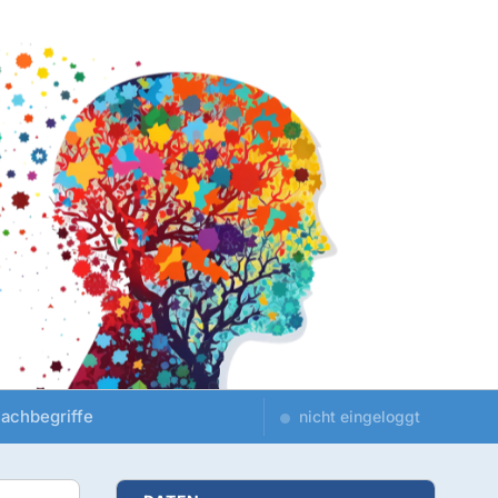
achbegriffe
nicht eingeloggt