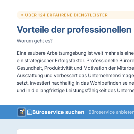
✦ ÜBER 124 ERFAHRENE DIENSTLEISTER
Vorteile der professionelle
Worum geht es?
Eine saubere Arbeitsumgebung ist weit mehr als eine 
ein strategischer Erfolgsfaktor. Professionelle Büror
Gesundheit, Produktivität und Motivation der Mitarbe
Ausstattung und verbessert das Unternehmensimage.
setzt, investiert nachhaltig in das Wohlbefinden sei
und in die langfristige Leistungsfähigkeit des Unter
Büroservice suchen
Büroservice anbiete