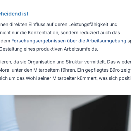
heidend ist
inen direkten Einfluss auf deren Leistungsfähigkeit und
nicht nur die Konzentration, sondern reduziert auch das
ut dem
Forschungsergebnissen über die Arbeitsumgebung
sp
 Gestaltung eines produktiven Arbeitsumfelds.
ren, da sie Organisation und Struktur vermittelt. Das wied
oral unter den Mitarbeitern führen. Ein gepflegtes Büro zeigt
sich um das Wohl seiner Mitarbeiter kümmert, was sich positi