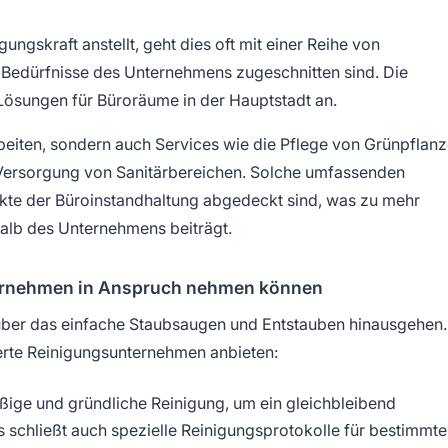
ngskraft anstellt, geht dies oft mit einer Reihe von
en Bedürfnisse des Unternehmens zugeschnitten sind. Die
e Lösungen für Büroräume in der Hauptstadt an.
beiten, sondern auch Services wie die Pflege von Grünpflanz
 Versorgung von Sanitärbereichen. Solche umfassenden
ekte der Büroinstandhaltung abgedeckt sind, was zu mehr
halb des Unternehmens beiträgt.
nternehmen in Anspruch nehmen können
 über das einfache Staubsaugen und Entstauben hinausgehen.
ierte Reinigungsunternehmen anbieten:
ige und gründliche Reinigung, um ein gleichbleibend
 schließt auch spezielle Reinigungsprotokolle für bestimmte