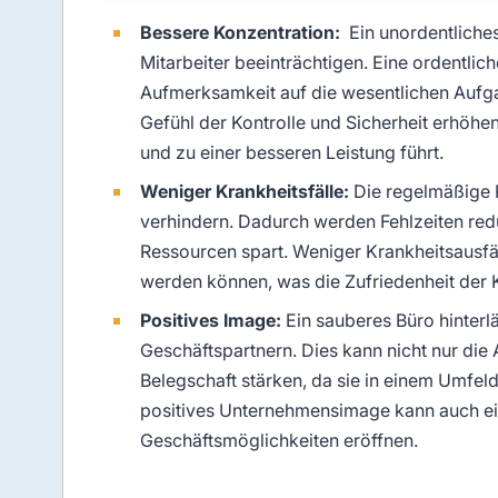
Bessere Konzentration:
Ein unordentliche
Mitarbeiter beeinträchtigen. Eine ordentl
Aufmerksamkeit auf die wesentlichen Aufga
Gefühl der Kontrolle und Sicherheit erhöhe
und zu einer besseren Leistung führt.
Weniger Krankheitsfälle:
Die regelmäßige R
verhindern. Dadurch werden Fehlzeiten redu
Ressourcen spart. Weniger Krankheitsausfä
werden können, was die Zufriedenheit der K
Positives Image:
Ein sauberes Büro hinterl
Geschäftspartnern. Dies kann nicht nur di
Belegschaft stärken, da sie in einem Umfeld 
positives Unternehmensimage kann auch ei
Geschäftsmöglichkeiten eröffnen.