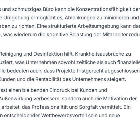
s und schmutziges Büro kann die Konzentrationsfähigkeit de
iche Umgebung ermöglicht es, Ablenkungen zu minimieren und
ben zu richten. Eine strukturierte Arbeitsumgebung kann da
n, was wiederum die kognitive Belastung der Mitarbeiter redu
einigung und Desinfektion hilft, Krankheitsausbrüche zu
ziert, was Unternehmen sowohl zeitliche als auch finanziell
lle bedeuten auch, dass Projekte fristgerecht abgeschlossen
unden und die Rentabilität des Unternehmens steigert.
ässt einen bleibenden Eindruck bei Kunden und
e Außenwirkung verbessern, sondern auch die Motivation der
arbeitet, das Professionalität und Sorgfalt vermittelt. Ein
n entscheidender Wettbewerbsvorteil sein und neue