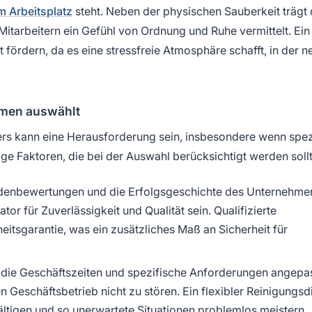
 Arbeitsplatz
steht. Neben der physischen Sauberkeit trägt 
Mitarbeitern ein Gefühl von Ordnung und Ruhe vermittelt. Ein
 fördern, da es eine stressfreie Atmosphäre schafft, in der n
hmen auswählt
ers kann eine Herausforderung sein, insbesondere wenn spez
ige Faktoren, die bei der Auswahl berücksichtigt werden soll
denbewertungen und die Erfolgsgeschichte des Unternehme
tor für Zuverlässigkeit und Qualität sein. Qualifizierte
heitsgarantie, was ein zusätzliches Maß an Sicherheit für
die Geschäftszeiten und spezifische Anforderungen angepa
n Geschäftsbetrieb nicht zu stören. Ein flexibler Reinigungsd
ltigen und so unerwartete Situationen problemlos meistern.