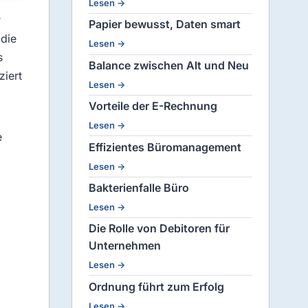
Lesen →
r
Papier bewusst, Daten smart
 die
Lesen →
s
Balance zwischen Alt und Neu
ziert
Lesen →
Vorteile der E-Rechnung
Lesen →
e
Effizientes Büromanagement
Lesen →
Bakterienfalle Büro
Lesen →
Die Rolle von Debitoren für
Unternehmen
Lesen →
Ordnung führt zum Erfolg
Lesen →