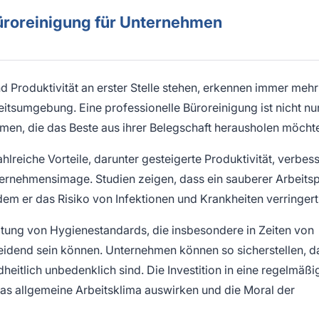
Büroreinigung für Unternehmen
und Produktivität an erster Stelle stehen, erkennen immer mehr
tsumgebung. Eine professionelle Büroreinigung ist nicht nur
men, die das Beste aus ihrer Belegschaft herausholen möcht
hlreiche Vorteile, darunter gesteigerte Produktivität, verbes
ternehmensimage. Studien zeigen, dass ein sauberer Arbeitsp
em er das Risiko von Infektionen und Krankheiten verringert
altung von Hygienestandards, die insbesondere in Zeiten von
eidend sein können. Unternehmen können so sicherstellen, d
heitlich unbedenklich sind. Die Investition in eine regelmäßi
das allgemeine Arbeitsklima auswirken und die Moral der