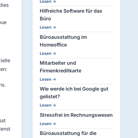
Lesen →
dies
Hilfreiche Software für das
Büro
eue
Lesen →
Büroausstattung im
Homeoffice
Lesen →
ielle
Mitarbeiter und
ten:
Firmenkreditkarte
Lesen →
ns.
Wie werde ich bei Google gut
gelistet?
Lesen →
Stressfrei im Rechnungswesen
sst
Lesen →
ienst
Büroausstattung für die