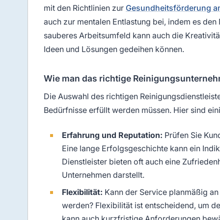
mit den Richtlinien zur
Gesundheitsförderung am
auch zur mentalen Entlastung bei, indem es den 
sauberes Arbeitsumfeld kann auch die Kreativität
Ideen und Lösungen gedeihen können.
Wie man das richtige Reinigungsunterne
Die Auswahl des richtigen Reinigungsdienstleist
Bedürfnisse erfüllt werden müssen. Hier sind ein
Erfahrung und Reputation:
Prüfen Sie Kun
Eine lange Erfolgsgeschichte kann ein Indika
Dienstleister bieten oft auch eine Zufrieden
Unternehmen darstellt.
Flexibilität:
Kann der Service planmäßig an 
werden? Flexibilität ist entscheidend, um de
kann auch kurzfristige Anforderungen bewä