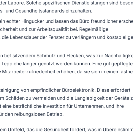
oder Labore. Solche spezifischen Dienstleistungen sind beso
ts- und Gesundheitsstandards einzuhalten.
in echter Hingucker und lassen das Büro freundlicher ersche
cherheit und zur Arbeitsqualität bei. Regelmäßige
 die Lebensdauer der Fenster zu verlängern und kostspielig
n tief sitzendem Schmutz und Flecken, was zur Nachhaltigke
 Teppiche länger genutzt werden können. Eine gut gepflegte
itarbeiterzufriedenheit erhöhen, da sie sich in einem ästhe
Reinigung von empfindlicher Büroelektronik. Diese erfordert
 um Schäden zu vermeiden und die Langlebigkeit der Geräte 
 eine beträchtliche Investition für Unternehmen, und ihre
r den reibungslosen Betrieb.
 ein Umfeld, das die Gesundheit fördert, was in Übereinstim