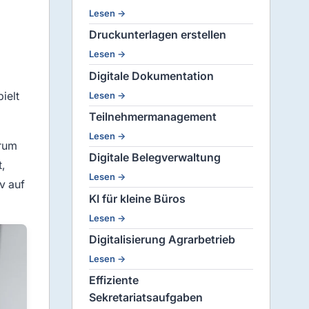
Lesen →
Druckunterlagen erstellen
Lesen →
Digitale Dokumentation
ielt
Lesen →
Teilnehmermanagement
Lesen →
erum
Digitale Belegverwaltung
,
Lesen →
v auf
KI für kleine Büros
Lesen →
Digitalisierung Agrarbetrieb
Lesen →
Effiziente
Sekretariatsaufgaben